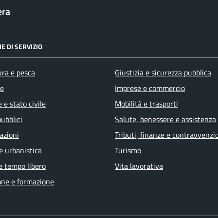
era
E DI SERVIZIO
ura e pesca
Giustizia e sicurezza pubblica
e
Imprese e commercio
 e stato civile
Mobilità e trasporti
pubblici
Salute, benessere e assistenza
azioni
Tributi, finanze e contravvenzi
e urbanistica
Turismo
e tempo libero
Vita lavorativa
one e formazione