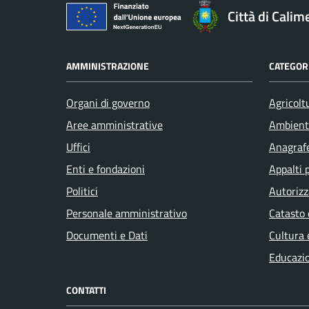
Città di Calim
AMMINISTRAZIONE
CATEGORI
Organi di governo
Agricolt
Aree amministrative
Ambient
Uffici
Anagrafe
Enti e fondazioni
Appalti 
Politici
Autorizz
Personale amministrativo
Catasto 
Documenti e Dati
Cultura 
Educazi
CONTATTI