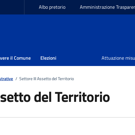
Albo pretorio
Amministrazione Traspare
ivere il Comune
Elezioni
Attuazione mis
trative
/
Settore III Assetto del Territorio
ssetto del Territorio