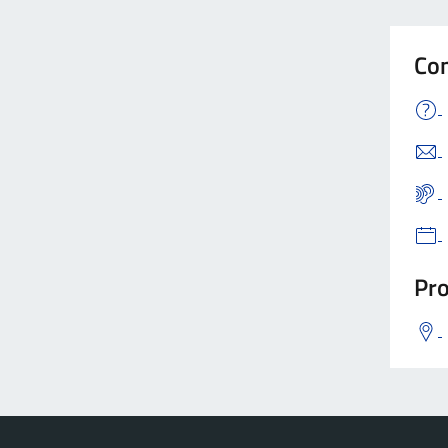
Con
Pro