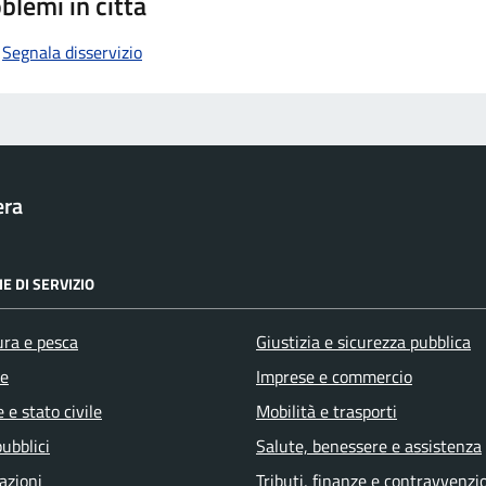
blemi in città
Segnala disservizio
era
E DI SERVIZIO
ura e pesca
Giustizia e sicurezza pubblica
e
Imprese e commercio
 e stato civile
Mobilità e trasporti
pubblici
Salute, benessere e assistenza
azioni
Tributi, finanze e contravvenzi