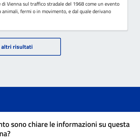
ne di Vienna sul traffico stradale del 1968 come un evento
 o animali, fermi o in movimento, e dal quale derivano
 altri risultati
to sono chiare le informazioni su questa
na?