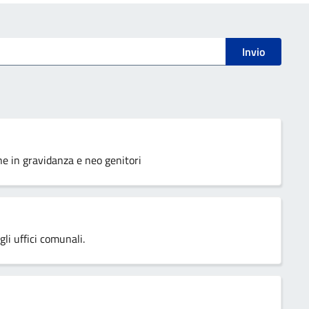
Invio
nne in gravidanza e neo genitori
li uffici comunali.