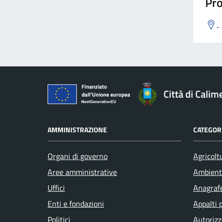
Pro
Città di Calim
AMMINISTRAZIONE
CATEGORI
Organi di governo
Agricolt
Aree amministrative
Ambient
Uffici
Anagrafe
Enti e fondazioni
Appalti 
Politici
Autorizz