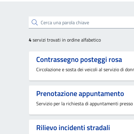
Esplora tutti i servizi
Cerca una parola chiave
4
servizi trovati in ordine alfabetico
Contrassegno posteggi rosa
Circolazione e sosta dei veicoli al servizio di do
Prenotazione appuntamento
Servizio per la richiesta di appuntamenti presso g
Rilievo incidenti stradali