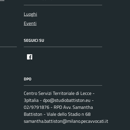
Luoghi
Eventi
SEGUICI SU
DPO
Centro Servizi Territoriale di Lecce -
3pItalia - dpo@studiobattiston.eu -
02/9791876 - RPD Avv. Samantha
Battiston - Viale dello Stadio n 68
samantha.battiston@milano.pecavvocati.it