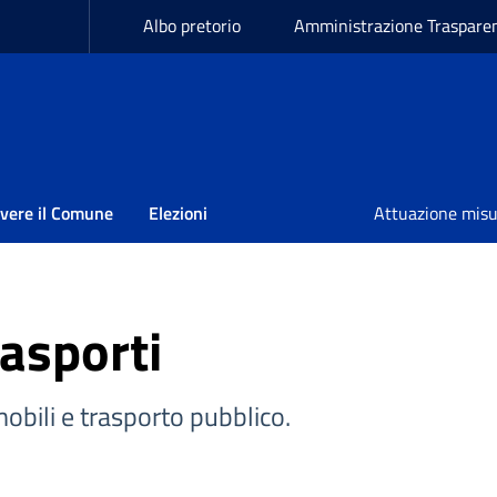
Albo pretorio
Amministrazione Traspare
ivere il Comune
Elezioni
Attuazione mis
rasporti
mobili e trasporto pubblico.