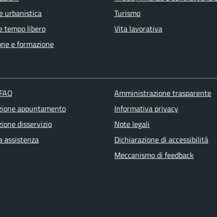
e urbanistica
Turismo
e tempo libero
Vita lavorativa
one e formazione
 FAQ
Amministrazione trasparente
zione appuntamento
Informativa privacy
ione disservizio
Note legali
a assistenza
Dichiarazione di accessibilità
Meccanismo di feedback