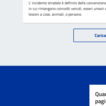
L' incidente stradale è definito dalla convenzio
in cui rimangono coinvolti veicoli, esseri umani
lesioni a cose, animali, o persone.
Carica
Quan
pagi