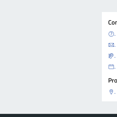
Con
Pro