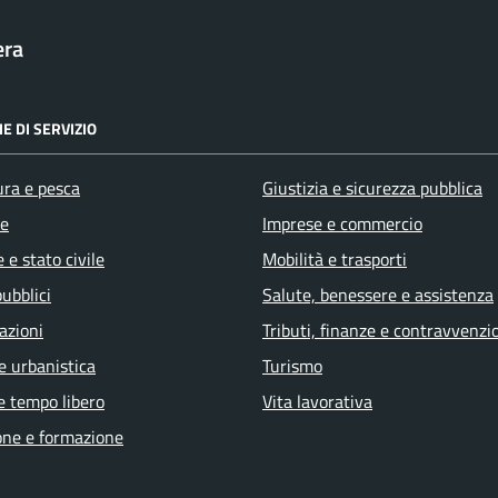
era
E DI SERVIZIO
ura e pesca
Giustizia e sicurezza pubblica
e
Imprese e commercio
 e stato civile
Mobilità e trasporti
pubblici
Salute, benessere e assistenza
azioni
Tributi, finanze e contravvenzi
e urbanistica
Turismo
e tempo libero
Vita lavorativa
one e formazione