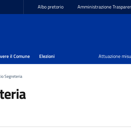
Albo pretorio
Amministrazione Traspare
ivere il Comune
Elezioni
Attuazione mis
cio Segreteria
teria