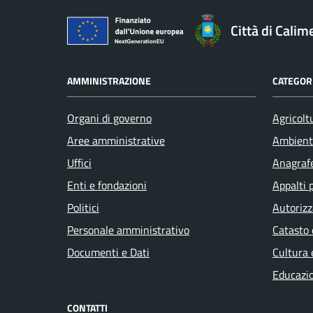
Città di Calim
AMMINISTRAZIONE
CATEGORI
Organi di governo
Agricolt
Aree amministrative
Ambient
Uffici
Anagrafe
Enti e fondazioni
Appalti 
Politici
Autorizz
Personale amministrativo
Catasto 
Documenti e Dati
Cultura 
Educazi
CONTATTI