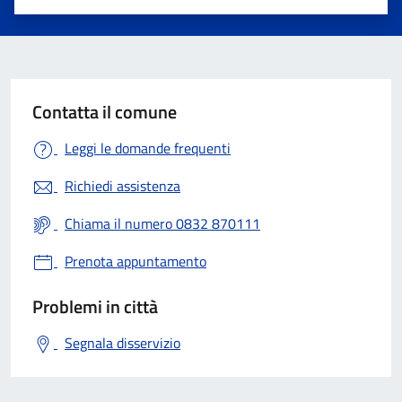
Valuta 1 stelle su 5
Valuta 2 stelle su 5
Valuta 3 stelle su 5
Valuta 4 stelle su 5
Valuta 5 stelle su 5
Contatta il comune
Leggi le domande frequenti
Richiedi assistenza
Chiama il numero 0832 870111
Prenota appuntamento
Problemi in città
Segnala disservizio