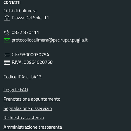
CONTATTI
Città di Calimera
Piazza Del Sole, 11
0832 870111
protocollocalimera@pec.rupar.puglia.it
C.F.: 93000030754
P.IVA: 03964020758
Codice IPA: c_b413
Leggi le FAQ
Prenotazione appuntamento
Segnalazione disservizio
Richiesta assistenza
Amministrazione trasparente