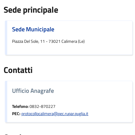
Sede principale
Sede Municipale
Piazza Del Sole, 11 - 73021 Calimera (Le)
Contatti
Ufficio Anagrafe
Telefono:
0832-870227
PEC:
protocollocalimera@pec.rupar.puglia.it