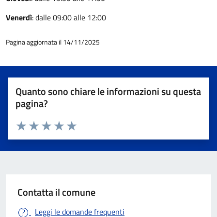
Venerdì
: dalle 09:00 alle 12:00
Pagina aggiornata il 14/11/2025
Quanto sono chiare le informazioni su questa
pagina?
Valuta 1 stelle su 5
Valuta 2 stelle su 5
Valuta 3 stelle su 5
Valuta 4 stelle su 5
Valuta 5 stelle su 5
Contatta il comune
Leggi le domande frequenti