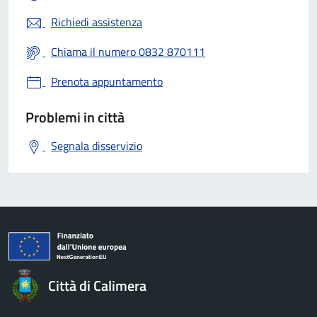
Richiedi assistenza
Chiama il numero 0832 870111
Prenota appuntamento
Problemi in città
Segnala disservizio
Città di Calimera