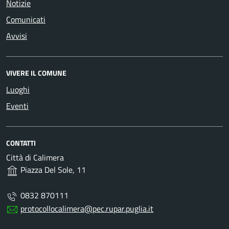
Notizie
Comunicati
Avvisi
VIVERE IL COMUNE
Luoghi
Eventi
CONTATTI
Città di Calimera
Piazza Del Sole, 11
0832 870111
protocollocalimera@pec.rupar.puglia.it