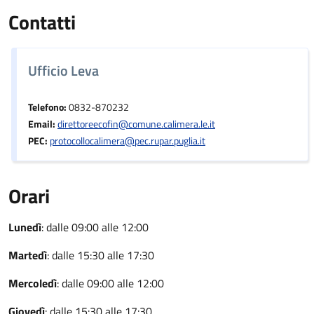
Contatti
Ufficio Leva
Telefono:
0832-870232
Email:
direttoreecofin@comune.calimera.le.it
PEC:
protocollocalimera@pec.rupar.puglia.it
Orari
Lunedì
: dalle 09:00 alle 12:00
Martedì
: dalle 15:30 alle 17:30
Mercoledì
: dalle 09:00 alle 12:00
Giovedì
: dalle 15:30 alle 17:30