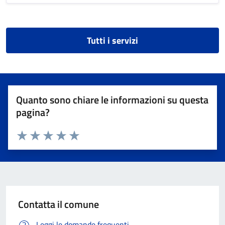
Tutti i servizi
Quanto sono chiare le informazioni su questa
pagina?
Valuta 1 stelle su 5
Valuta 2 stelle su 5
Valuta 3 stelle su 5
Valuta 4 stelle su 5
Valuta 5 stelle su 5
Contatta il comune
Leggi le domande frequenti