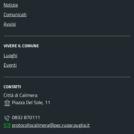
Notizie
Comunicati
Avvisi
VIVERE IL COMUNE
Luoghi
Eventi
CONTATTI
Città di Calimera
Piazza Del Sole, 11
0832 870111
protocollocalimera@pec.rupar.puglia.it