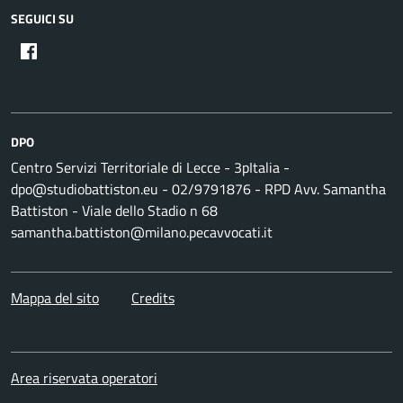
SEGUICI SU
DPO
Centro Servizi Territoriale di Lecce - 3pItalia -
dpo@studiobattiston.eu - 02/9791876 - RPD Avv. Samantha
Battiston - Viale dello Stadio n 68
samantha.battiston@milano.pecavvocati.it
Mappa del sito
Credits
Area riservata operatori