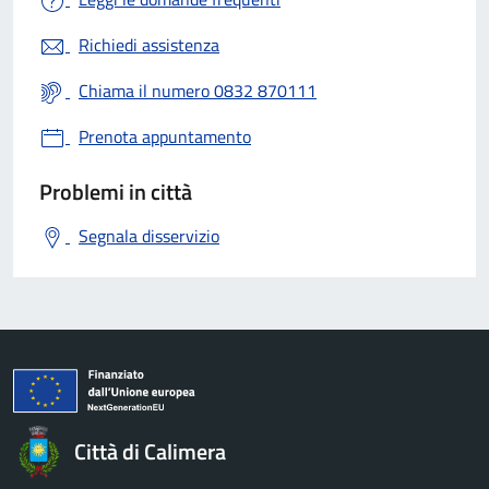
Richiedi assistenza
Chiama il numero 0832 870111
Prenota appuntamento
Problemi in città
Segnala disservizio
Città di Calimera