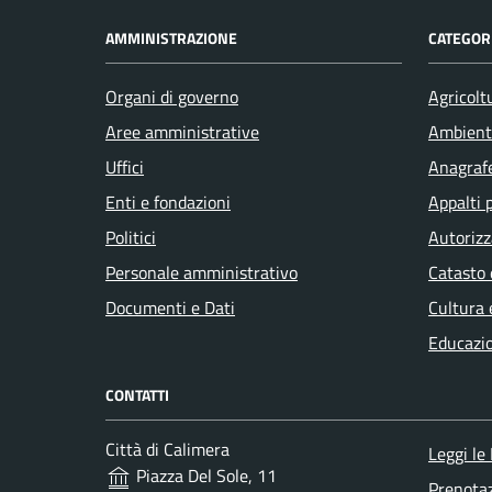
AMMINISTRAZIONE
CATEGORI
Organi di governo
Agricolt
Aree amministrative
Ambient
Uffici
Anagrafe
Enti e fondazioni
Appalti 
Politici
Autorizz
Personale amministrativo
Catasto 
Documenti e Dati
Cultura 
Educazi
CONTATTI
Città di Calimera
Leggi le
Piazza Del Sole, 11
Prenota