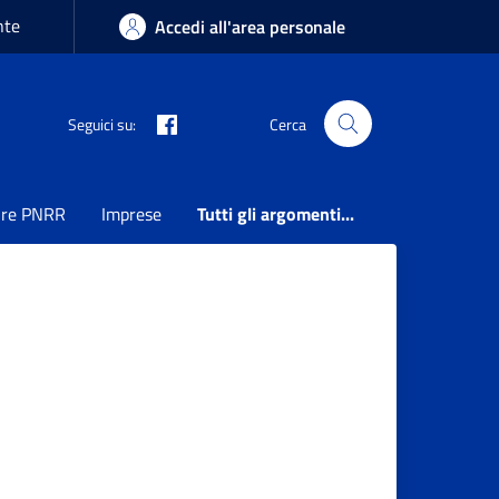
nte
Accedi all'area personale
Seguici su:
Cerca
ure PNRR
Imprese
Tutti gli argomenti...