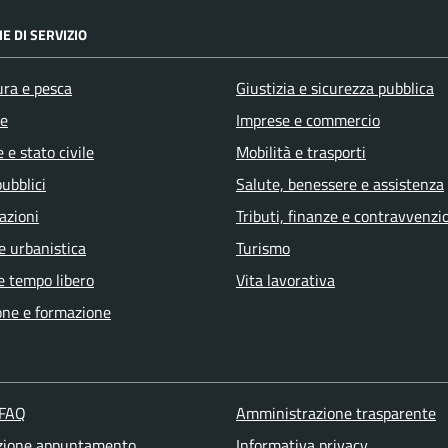
E DI SERVIZIO
ura e pesca
Giustizia e sicurezza pubblica
e
Imprese e commercio
 e stato civile
Mobilità e trasporti
pubblici
Salute, benessere e assistenza
azioni
Tributi, finanze e contravvenzi
e urbanistica
Turismo
e tempo libero
Vita lavorativa
one e formazione
 FAQ
Amministrazione trasparente
zione appuntamento
Informativa privacy