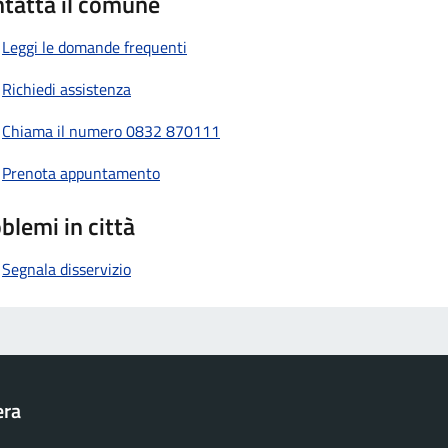
tatta il comune
Leggi le domande frequenti
Richiedi assistenza
Chiama il numero 0832 870111
Prenota appuntamento
blemi in città
Segnala disservizio
era