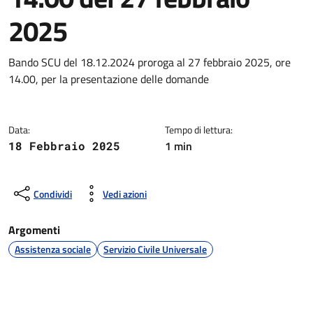
2025
Dettagli della notizia
Bando SCU del 18.12.2024 proroga al 27 febbraio 2025, ore
14.00, per la presentazione delle domande
Data:
Tempo di lettura:
1 min
18 Febbraio 2025
Condividi
Vedi azioni
Argomenti
Assistenza sociale
Servizio Civile Universale