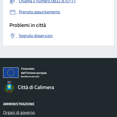
Chiama il numero 0832 870111
Prenota appuntamento
Problemi in città
Segnala disservizio
Città di Calimera
AMMINISTRAZIONE
Organi di governo