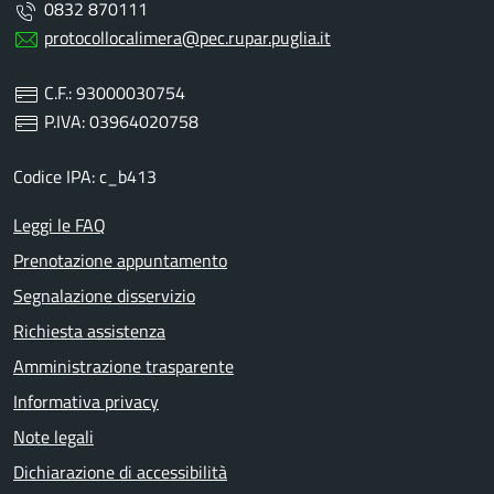
0832 870111
protocollocalimera@pec.rupar.puglia.it
C.F.: 93000030754
P.IVA: 03964020758
Codice IPA: c_b413
Leggi le FAQ
Prenotazione appuntamento
Segnalazione disservizio
Richiesta assistenza
Amministrazione trasparente
Informativa privacy
Note legali
Dichiarazione di accessibilità