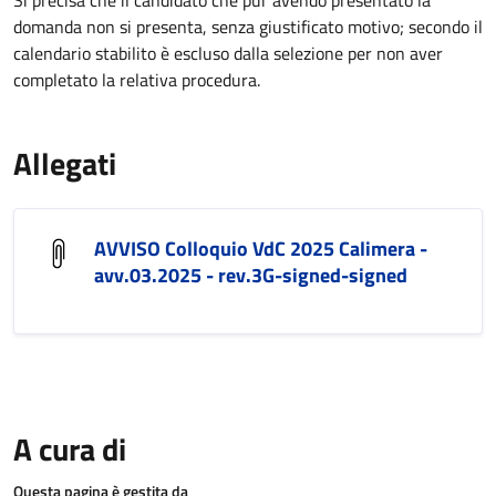
Si precisa che il candidato che pur avendo presentato la
domanda non si presenta, senza giustificato motivo; secondo il
calendario stabilito è escluso dalla selezione per non aver
completato la relativa procedura.
Allegati
AVVISO Colloquio VdC 2025 Calimera -
avv.03.2025 - rev.3G-signed-signed
A cura di
Questa pagina è gestita da