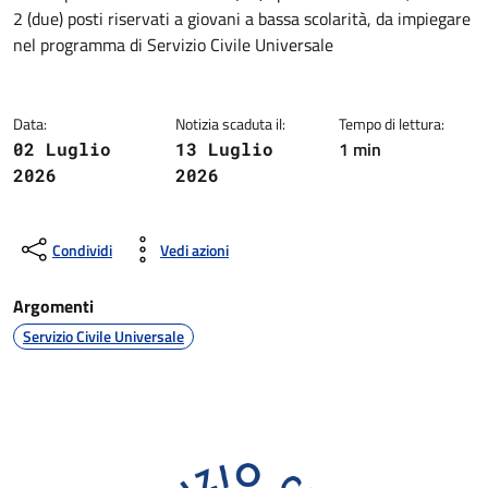
Dettagli della notizia
2 (due) posti riservati a giovani a bassa scolarità, da impiegare
nel programma di Servizio Civile Universale
Data:
Notizia scaduta il:
Tempo di lettura:
1 min
02 Luglio
13 Luglio
2026
2026
Condividi
Vedi azioni
Argomenti
Servizio Civile Universale