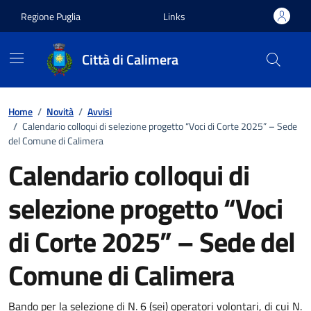
Vai ai contenuti
Vai al footer
Regione Puglia
Links
Città di Calimera
Home
/
Novità
/
Avvisi
/
Calendario colloqui di selezione progetto “Voci di Corte 2025” – Sede
del Comune di Calimera
Calendario colloqui di
selezione progetto “Voci
di Corte 2025” – Sede del
Comune di Calimera
Bando per la selezione di N. 6 (sei) operatori volontari, di cui N.