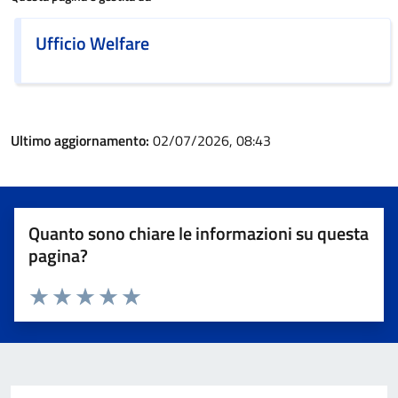
Ufficio Welfare
Ultimo aggiornamento:
02/07/2026, 08:43
Quanto sono chiare le informazioni su questa
pagina?
Valuta 1 stelle su 5
Valuta 2 stelle su 5
Valuta 3 stelle su 5
Valuta 4 stelle su 5
Valuta 5 stelle su 5