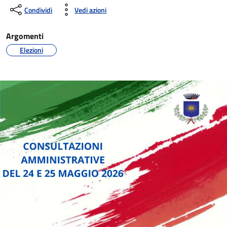
Condividi
Vedi azioni
Argomenti
Elezioni