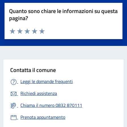
Quanto sono chiare le informazioni su questa
pagina?
Valuta 1 stelle su 5
Valuta 2 stelle su 5
Valuta 3 stelle su 5
Valuta 4 stelle su 5
Valuta 5 stelle su 5
Contatta il comune
Leggi le domande frequenti
Richiedi assistenza
Chiama il numero 0832 870111
Prenota appuntamento