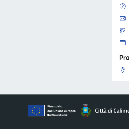
Pro
Città di Calim