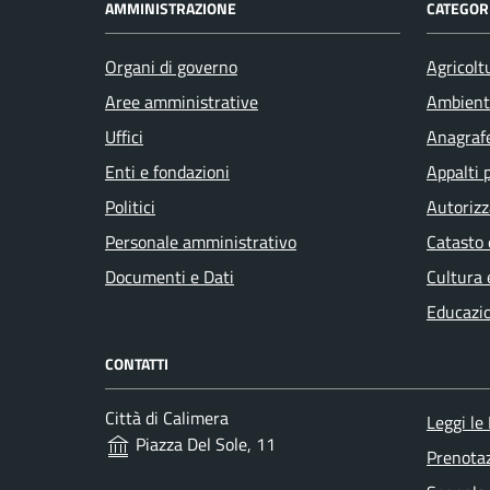
AMMINISTRAZIONE
CATEGORI
Organi di governo
Agricolt
Aree amministrative
Ambient
Uffici
Anagrafe
Enti e fondazioni
Appalti 
Politici
Autorizz
Personale amministrativo
Catasto 
Documenti e Dati
Cultura 
Educazi
CONTATTI
Città di Calimera
Leggi le
Piazza Del Sole, 11
Prenota