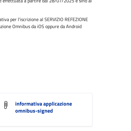
ere effettuata a partire dal 28/07/2025 e sino al
ativa per l’iscrizione al SERVIZIO REFEZIONE
cazione Omnibus da iOS oppure da Android
informativa applicazione
omnibus-signed