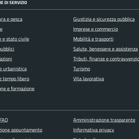
E DI SERVIZIO
ura e pesca
Giustizia e sicurezza pubblica
e
Imprese e commercio
 e stato civile
Mobilità e trasporti
pubblici
Salute, benessere e assistenza
azioni
Tributi, finanze e contravvenzi
e urbanistica
Turismo
e tempo libero
Vita lavorativa
one e formazione
 FAQ
Amministrazione trasparente
zione appuntamento
Informativa privacy