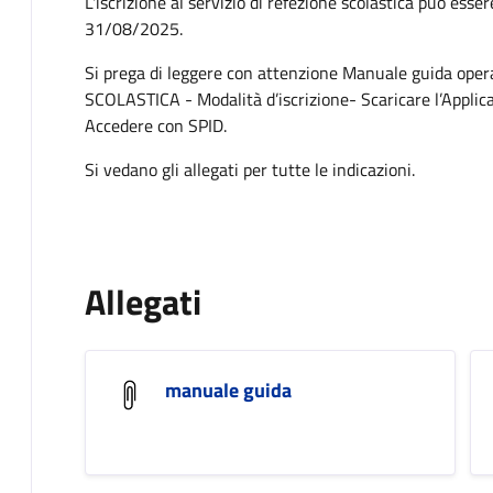
L'iscrizione al servizio di refezione scolastica può ess
31/08/2025.
Si prega di leggere con attenzione Manuale guida oper
SCOLASTICA - Modalità d’iscrizione- Scaricare l’Appli
Accedere con SPID.
Si vedano gli allegati per tutte le indicazioni.
Allegati
manuale guida