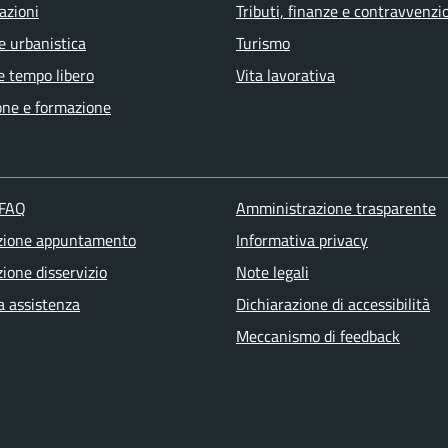
azioni
Tributi, finanze e contravvenzi
e urbanistica
Turismo
e tempo libero
Vita lavorativa
one e formazione
 FAQ
Amministrazione trasparente
zione appuntamento
Informativa privacy
ione disservizio
Note legali
a assistenza
Dichiarazione di accessibilità
Meccanismo di feedback