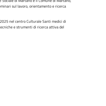
le Sociale di Martano e il Comune di Martano,
seminari sul lavoro, orientamento e ricerca
2025 nel centro Culturale Santi medici di
ecniche e strumenti di ricerca attiva del