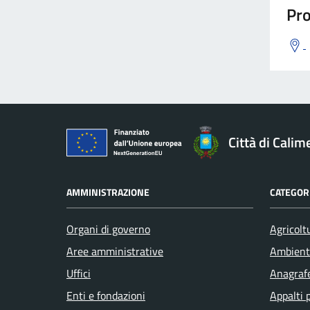
Pro
Città di Calim
AMMINISTRAZIONE
CATEGORI
Organi di governo
Agricolt
Aree amministrative
Ambient
Uffici
Anagrafe
Enti e fondazioni
Appalti 