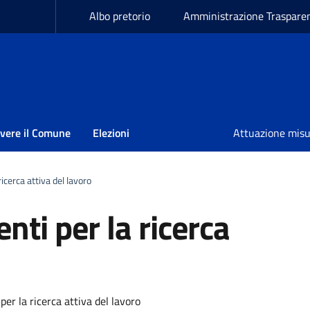
Albo pretorio
Amministrazione Traspare
ivere il Comune
Elezioni
Attuazione mis
icerca attiva del lavoro
nti per la ricerca
a
per la ricerca attiva del lavoro