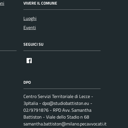
oni
VIVERE IL COMUNE
Luoghi
Eventi
SEGUICI SU
DPO
Centro Servizi Territoriale di Lecce -
3pItalia - dpo@studiobattiston.eu -
02/9791876 - RPD Avv. Samantha
Battiston - Viale dello Stadio n 68
samantha.battiston@milano.pecavvocati.it