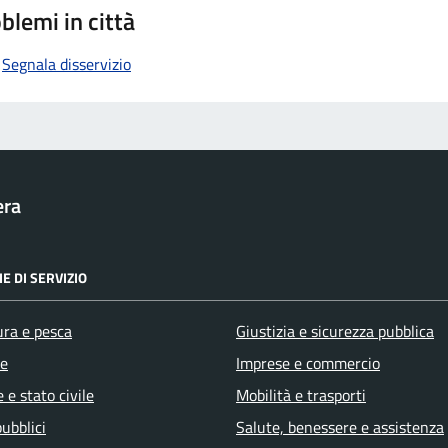
blemi in città
Segnala disservizio
era
E DI SERVIZIO
ura e pesca
Giustizia e sicurezza pubblica
e
Imprese e commercio
 e stato civile
Mobilità e trasporti
pubblici
Salute, benessere e assistenza