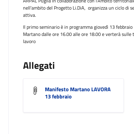
ARPAL Puglia in collaborazione con l'Ambito territoria
nell'ambito del Progetto Li.DiA, organizza un ciclo di 
attiva.
Il primo seminario è in programma giovedì 13 febbraio 
Martano dalle ore 16.00 alle ore 18.00 e verterà sulle t
lavoro
Allegati
Manifesto Martano LAVORA
13 febbraio