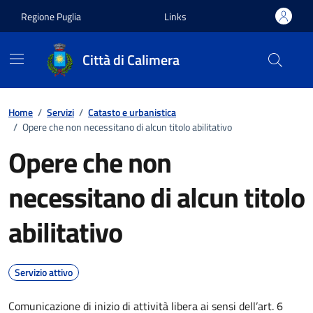
Vai ai contenuti
Vai al footer
Regione Puglia
Links
Città di Calimera
Home
/
Servizi
/
Catasto e urbanistica
/
Opere che non necessitano di alcun titolo abilitativo
Opere che non
necessitano di alcun titolo
abilitativo
Servizio attivo
Comunicazione di inizio di attività libera ai sensi dell’art. 6