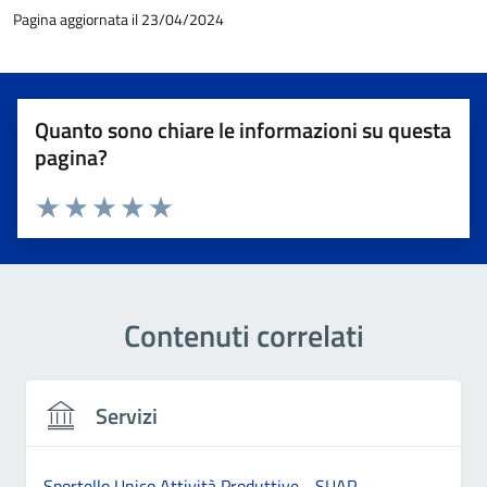
Pagina aggiornata il 23/04/2024
Quanto sono chiare le informazioni su questa
pagina?
Valuta 1 stelle su 5
Valuta 2 stelle su 5
Valuta 3 stelle su 5
Valuta 4 stelle su 5
Valuta 5 stelle su 5
Contenuti correlati
Servizi
Sportello Unico Attività Produttive - SUAP