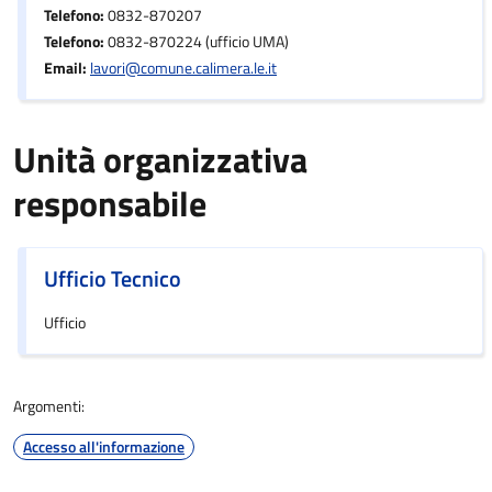
Telefono:
0832-870207
Telefono:
0832-870224 (ufficio UMA)
Email:
lavori@comune.calimera.le.it
Unità organizzativa
responsabile
Ufficio Tecnico
Ufficio
Argomenti:
Accesso all'informazione