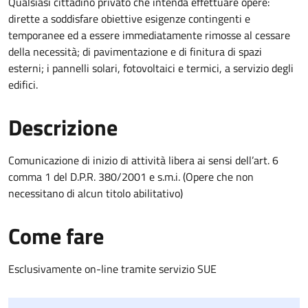
Qualsiasi cittadino privato che intenda effettuare opere:
dirette a soddisfare obiettive esigenze contingenti e
temporanee ed a essere immediatamente rimosse al cessare
della necessità; di pavimentazione e di finitura di spazi
esterni; i pannelli solari, fotovoltaici e termici, a servizio degli
edifici.
Descrizione
Comunicazione di inizio di attività libera ai sensi dell’art. 6
comma 1 del D.P.R. 380/2001 e s.m.i. (Opere che non
necessitano di alcun titolo abilitativo)
Come fare
Esclusivamente on-line tramite servizio SUE