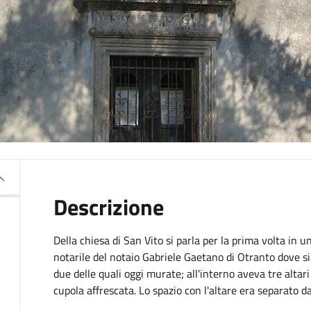
Descrizione
Della chiesa di San Vito si parla per la prima volta i
notarile del notaio Gabriele Gaetano di Otranto dove si
due delle quali oggi murate; all'interno aveva tre altari
cupola affrescata. Lo spazio con l'altare era separato da 