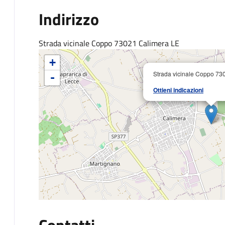
Indirizzo
Strada vicinale Coppo 73021 Calimera LE
+
Strada vicinale Coppo 73
-
Ottieni indicazioni