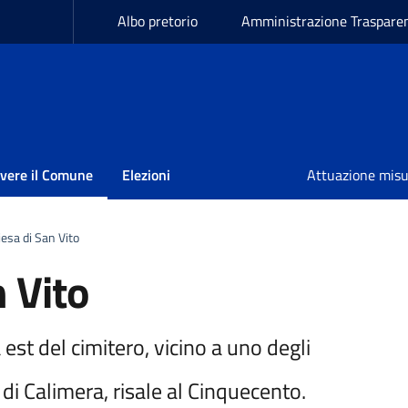
Albo pretorio
Amministrazione Traspare
ivere il Comune
Elezioni
Attuazione mis
esa di San Vito
n Vito
st del cimitero, vicino a uno degli
 di Calimera, risale al Cinquecento.