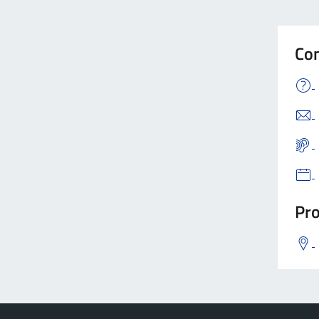
Con
Pro