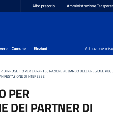
Albo pretorio
Amministrazione Traspare
ivere il Comune
Elezioni
Attuazione mis
ER DI PROGETTO PER LA PARTECIPAZIONE AL BANDO DELLA REGIONE PUGL
NIFESTAZIONE DI INTERESSE
O PER
NE DEI PARTNER DI