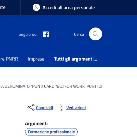
nte
Accedi all'area personale
Seguici su:
Cerca
ure PNRR
Imprese
Tutti gli argomenti...
IA DENOMINATO “PUNTI CARDINALI FOR WORK: PUNTI DI
Condividi
Vedi azioni
Argomenti
Formazione professionale