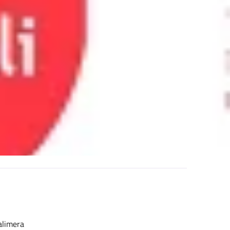
alimera