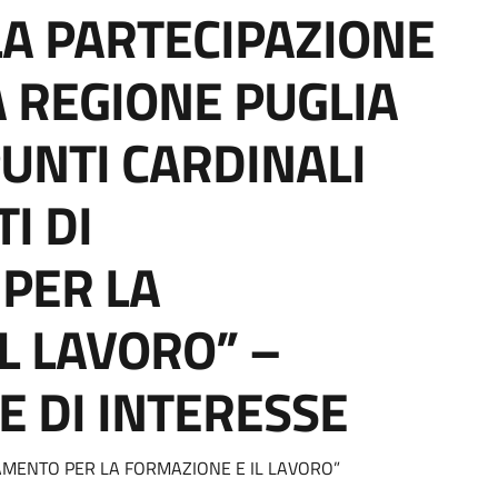
LA PARTECIPAZIONE
 REGIONE PUGLIA
UNTI CARDINALI
I DI
PER LA
L LAVORO” –
 DI INTERESSE
a
TAMENTO PER LA FORMAZIONE E IL LAVORO”