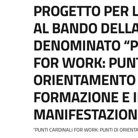
PROGETTO PER 
AL BANDO DELLA
DENOMINATO “P
FOR WORK: PUNT
ORIENTAMENTO 
FORMAZIONE E I
MANIFESTAZIONE
Dettagli della notizi
“PUNTI CARDINALI FOR WORK: PUNTI DI ORIEN