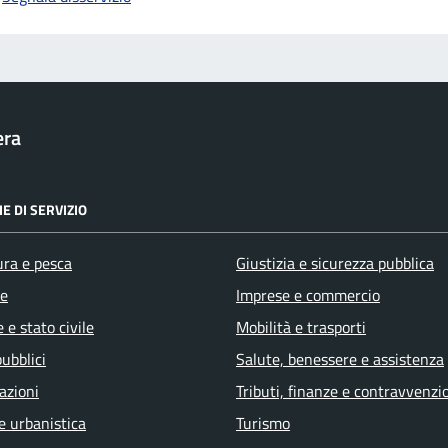
era
E DI SERVIZIO
ura e pesca
Giustizia e sicurezza pubblica
e
Imprese e commercio
 e stato civile
Mobilità e trasporti
pubblici
Salute, benessere e assistenza
azioni
Tributi, finanze e contravvenzi
e urbanistica
Turismo