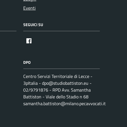
Eventi
SEGUICI SU
DPO
Centro Servizi Territoriale di Lecce -
3pItalia - dpo@studiobattiston.eu -
02/9791876 - RPD Avv. Samantha
Battiston - Viale dello Stadio n 68
samantha.battiston@milano.pecavvocati.it