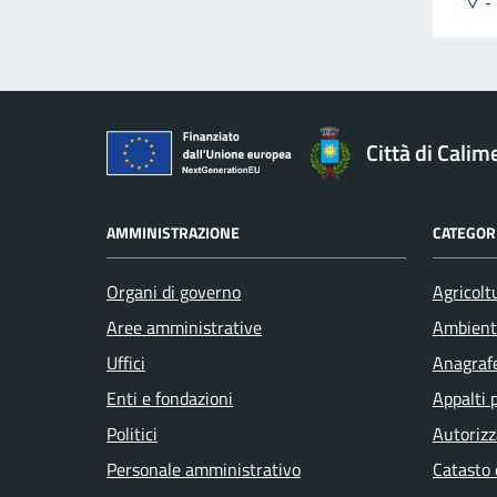
Città di Calim
AMMINISTRAZIONE
CATEGORI
Organi di governo
Agricolt
Aree amministrative
Ambient
Uffici
Anagrafe
Enti e fondazioni
Appalti 
Politici
Autorizz
Personale amministrativo
Catasto 