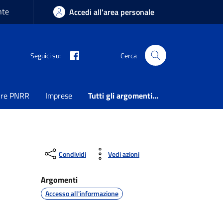
nte
Accedi all'area personale
Seguici su:
Cerca
ure PNRR
Imprese
Tutti gli argomenti...
Condividi
Vedi azioni
Argomenti
Accesso all'informazione