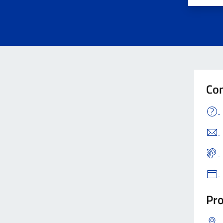
Con
Pro