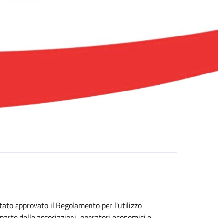
tato approvato il Regolamento per l'utilizzo
arte delle associazioni, operatori economici e