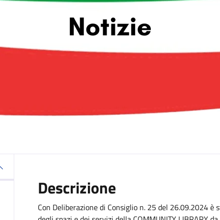
Descrizione
Con Deliberazione di Consiglio n. 25 del 26.09.2024 è s
degli spazi e dei servizi della COMMUNITY LIBRARY da p