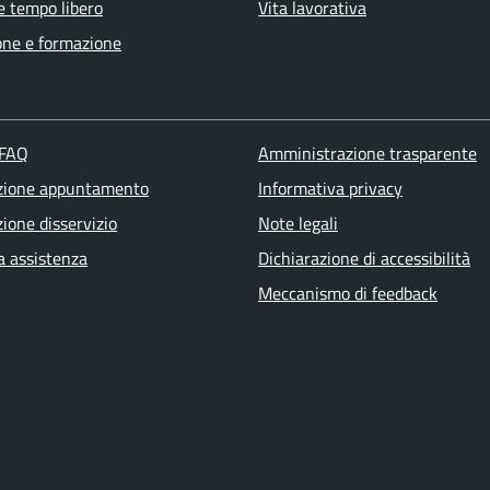
e tempo libero
Vita lavorativa
one e formazione
 FAQ
Amministrazione trasparente
zione appuntamento
Informativa privacy
ione disservizio
Note legali
a assistenza
Dichiarazione di accessibilità
Meccanismo di feedback