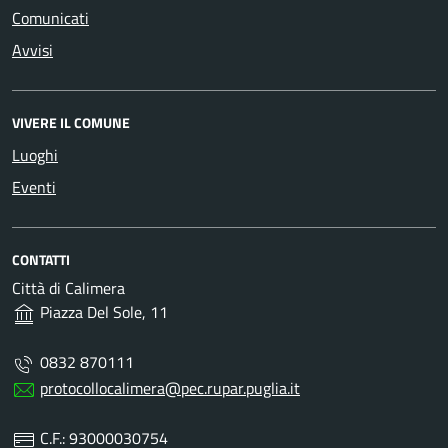
Comunicati
Avvisi
VIVERE IL COMUNE
Luoghi
Eventi
CONTATTI
Città di Calimera
Piazza Del Sole, 11
0832 870111
protocollocalimera@pec.rupar.puglia.it
C.F.: 93000030754