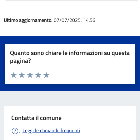
Ultimo aggiornamento:
07/07/2025, 14:56
Quanto sono chiare le informazioni su questa
pagina?
Valuta 1 stelle su 5
Valuta 2 stelle su 5
Valuta 3 stelle su 5
Valuta 4 stelle su 5
Valuta 5 stelle su 5
Contatta il comune
Leggi le domande frequenti