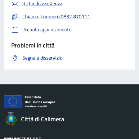
Richiedi assistenza
Chiama il numero 0832 870111
Prenota appuntamento
Problemi in città
Segnala disservizio
Città di Calimera
AMMINISTRAZIONE