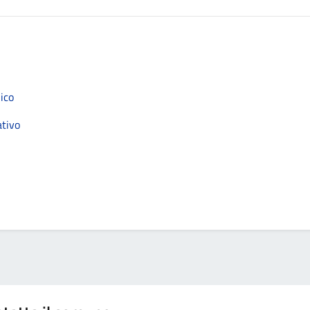
ico
ativo