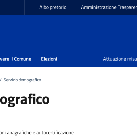
Albo pretorio
Amministrazione Traspare
ivere il Comune
Elezioni
Attuazione mis
/
Servizio demografico
ografico
ioni anagrafiche e autocertificazione