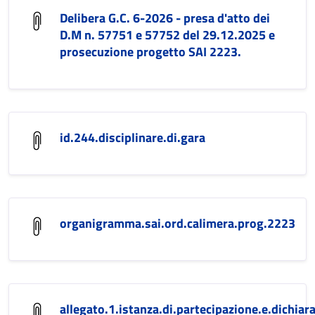
Delibera G.C. 6-2026 - presa d'atto dei
D.M n. 57751 e 57752 del 29.12.2025 e
prosecuzione progetto SAI 2223.
id.244.disciplinare.di.gara
organigramma.sai.ord.calimera.prog.2223
allegato.1.istanza.di.partecipazione.e.dichiara