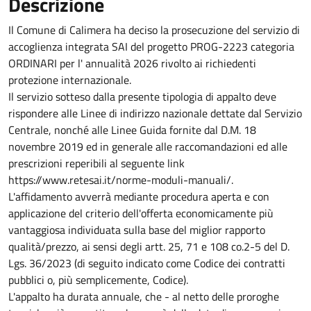
Descrizione
Il Comune di Calimera ha deciso la prosecuzione del servizio di
accoglienza integrata SAI del progetto PROG-2223 categoria
ORDINARI per l' annualità 2026 rivolto ai richiedenti
protezione internazionale.
Il servizio sotteso dalla presente tipologia di appalto deve
rispondere alle Linee di indirizzo nazionale dettate dal Servizio
Centrale, nonché alle Linee Guida fornite dal D.M. 18
novembre 2019 ed in generale alle raccomandazioni ed alle
prescrizioni reperibili al seguente link
https://www.retesai.it/norme-moduli-manuali/.
L'affidamento avverrà mediante procedura aperta e con
applicazione del criterio dell'offerta economicamente più
vantaggiosa individuata sulla base del miglior rapporto
qualità/prezzo, ai sensi degli artt. 25, 71 e 108 co.2-5 del D.
Lgs. 36/2023 (di seguito indicato come Codice dei contratti
pubblici o, più semplicemente, Codice).
L'appalto ha durata annuale, che - al netto delle proroghe