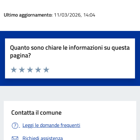
Ultimo aggiornamento:
11/03/2026, 14:04
Quanto sono chiare le informazioni su questa
pagina?
Valuta 1 stelle su 5
Valuta 2 stelle su 5
Valuta 3 stelle su 5
Valuta 4 stelle su 5
Valuta 5 stelle su 5
Contatta il comune
Leggi le domande frequenti
Richiedi assistenza