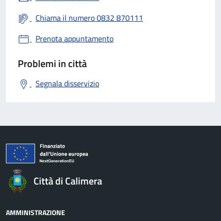
Chiama il numero 0832 870111
Prenota appuntamento
Problemi in città
Segnala disservizio
Città di Calimera
AMMINISTRAZIONE