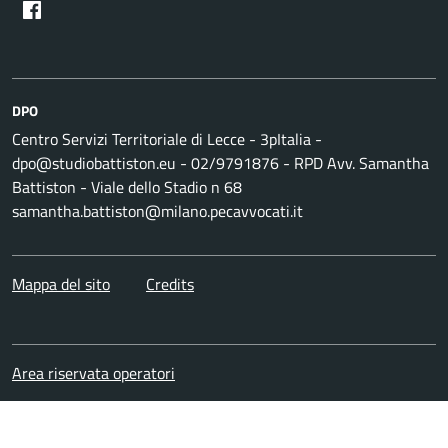
DPO
Centro Servizi Territoriale di Lecce - 3pItalia -
dpo@studiobattiston.eu - 02/9791876 - RPD Avv. Samantha
Battiston - Viale dello Stadio n 68
samantha.battiston@milano.pecavvocati.it
Mappa del sito
Credits
Area riservata operatori