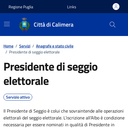
Vai ai contenuti
Vai al footer
Regione Puglia
Links
Città di Calimera
Home
/
Servizi
/
Anagrafe e stato civile
/
Presidente di seggio elettorale
Presidente di seggio
elettorale
Servizio attivo
Il Presidente di Seggio è colui che sovraintende alle operazioni
elettorali del seggio elettorale. L'iscrizione all'Albo è condizione
necessaria per essere nominati in qualità di Presidente in