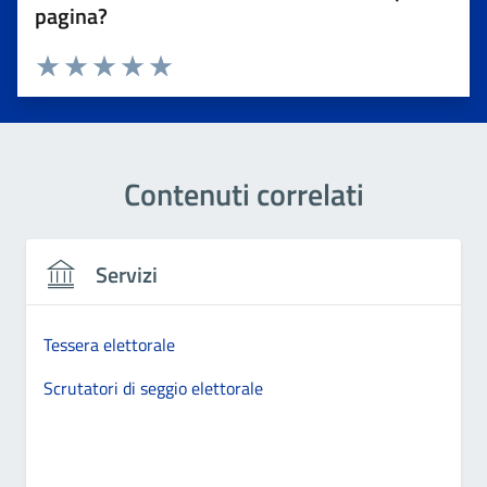
pagina?
Valuta 1 stelle su 5
Valuta 2 stelle su 5
Valuta 3 stelle su 5
Valuta 4 stelle su 5
Valuta 5 stelle su 5
Contenuti correlati
Servizi
Tessera elettorale
Scrutatori di seggio elettorale